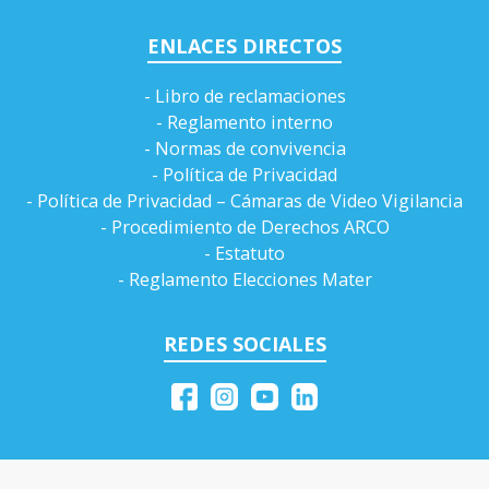
NUESTRAS INSTALACIONES
Inicial:
Av de la Aviación N° 374 - Miraflores
Primaria y secundaria:
Calle José Gálvez N° 999 - Miraflores
Informes:
611-9494
ENLACES DIRECTOS
- Libro de reclamaciones
- Reglamento interno
- Normas de convivencia
- Política de Privacidad