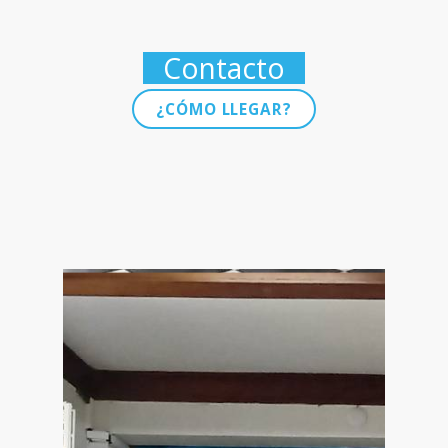
Contacto
¿CÓMO LLEGAR?