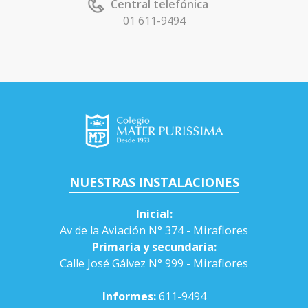
Av de la Aviación N° 374 - Miraflores
PRIMARIA Y SECUNDARIA
Calle José Gálvez N° 999 - Miraflores
Horario de atención
08:00am a 04:00pm
Central telefónica
01 611-9494